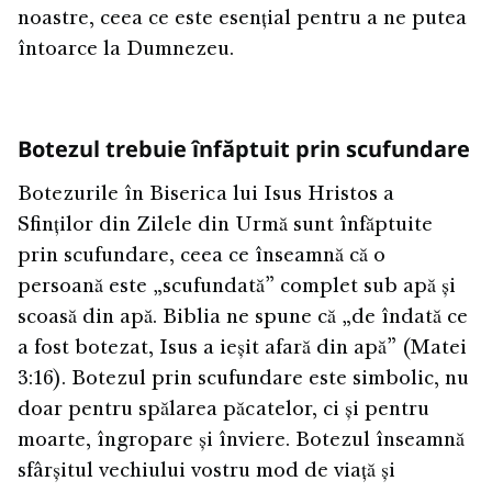
noastre, ceea ce este esențial pentru a ne putea
întoarce la Dumnezeu.
Botezul trebuie înfăptuit prin scufundare
Botezurile în Biserica lui Isus Hristos a
Sfinților din Zilele din Urmă sunt înfăptuite
prin scufundare, ceea ce înseamnă că o
persoană este „scufundată” complet sub apă și
scoasă din apă. Biblia ne spune că „de îndată ce
a fost botezat, Isus a ieșit afară din apă” (Matei
3:16). Botezul prin scufundare este simbolic, nu
doar pentru spălarea păcatelor, ci și pentru
moarte, îngropare și înviere. Botezul înseamnă
sfârșitul vechiului vostru mod de viață și