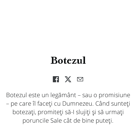
Botezul
Botezul este un legământ – sau o promisiune
– pe care îl faceți cu Dumnezeu. Când sunteți
botezați, promiteți să-I slujiți și să urmați
poruncile Sale cât de bine puteți.