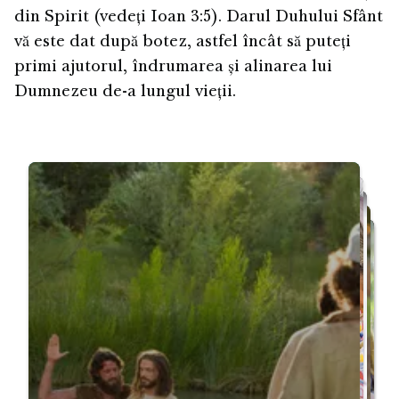
din Spirit (vedeți Ioan 3:5). Darul Duhului Sfânt
vă este dat după botez, astfel încât să puteți
primi ajutorul, îndrumarea și alinarea lui
Dumnezeu de-a lungul vieții.
Reîncepeți