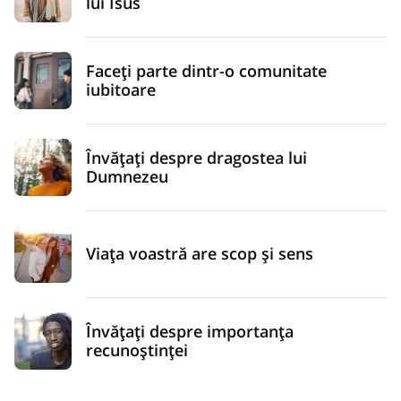
lui Isus
Faceți parte dintr-o comunitate
iubitoare
Învățați despre dragostea lui
Dumnezeu
Viața voastră are scop și sens
Învățați despre importanța
recunoștinței