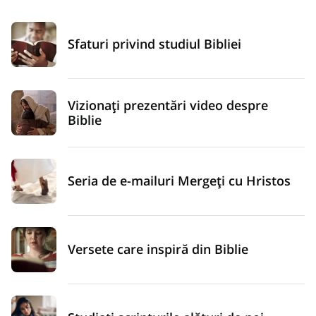
Sfaturi privind studiul Bibliei
Vizionați prezentări video despre
Biblie
Seria de e-mailuri Mergeți cu Hristos
Versete care inspiră din Biblie