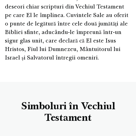
deseori chiar scripturi din Vechiul Testament
pe care El le împlinea. Cuvintele Sale au oferit
o punte de legătură între cele două jumătăți ale
Bibliei sfinte, aducându-le împreună într-un
sigur glas unit, care declară că El este Isus
Hristos, Fiul lui Dumnezeu, Mântuitorul lui
Israel și Salvatorul întregii omeniri.
Simboluri în Vechiul
Testament