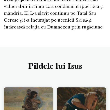
vulnerabili în timp ce a condamnat ipocrizia și
mândria. El L-a slăvit continuu pe Tatăl Său
Ceresc și i-a încurajat pe ucenicii Săi să-și
întărească relația cu Dumnezeu prin rugăciune.
Pildele lui Isus