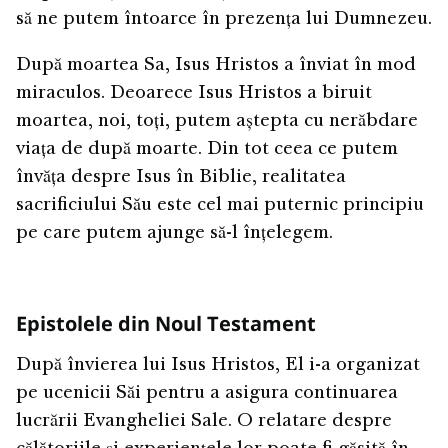
să ne putem întoarce în prezența lui Dumnezeu.
După moartea Sa, Isus Hristos a înviat în mod
miraculos. Deoarece Isus Hristos a biruit
moartea, noi, toți, putem aștepta cu nerăbdare
viața de după moarte. Din tot ceea ce putem
învăța despre Isus în Biblie, realitatea
sacrificiului Său este cel mai puternic principiu
pe care putem ajunge să-l înțelegem.
Epistolele din Noul Testament
După învierea lui Isus Hristos, El i-a organizat
pe ucenicii Săi pentru a asigura continuarea
lucrării Evangheliei Sale. O relatare despre