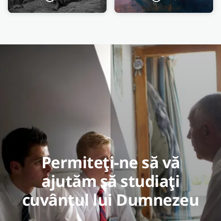
Permiteți-ne să vă
ajutăm să studiați
cuvântul lui Dumnezeu