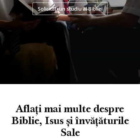
Solicitați un studiu al Bibliei
Aflați mai multe despre
Biblie, Isus și învățăturile
Sale