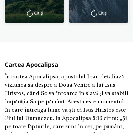
Citiți
Citiți
Cartea Apocalipsa
În cartea Apocalipsa, apostolul Ioan detaliază
viziunea sa despre a Doua Venire a lui Isus
Hristos, când Se va întoarce în slavă și va stabili
împărăția Sa pe pământ. Acesta este momentul
în care întreaga lume va ști că Isus Hristos este
Fiul lui Dumnezeu. În Apocalipsa 5:13 citim: „Și
pe toate făpturile, care sunt în cer, pe pământ,