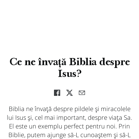
Ce ne învață Biblia despre
Isus?
Biblia ne învață despre pildele și miracolele
lui Isus și, cel mai important, despre viața Sa.
El este un exemplu perfect pentru noi. Prin
Biblie, putem ajunge să-L cunoaștem și să-L