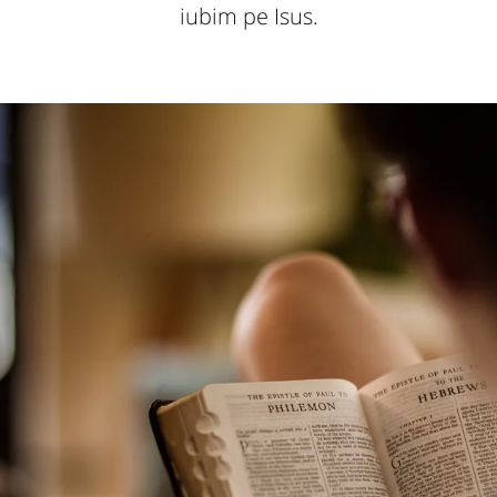
iubim pe Isus.