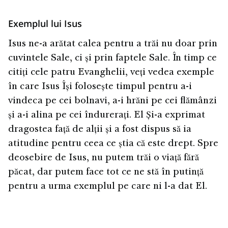
Exemplul lui Isus
Isus ne-a arătat calea pentru a trăi nu doar prin
cuvintele Sale, ci și prin faptele Sale. În timp ce
citiți cele patru Evanghelii, veți vedea exemple
în care Isus Își folosește timpul pentru a-i
vindeca pe cei bolnavi, a-i hrăni pe cei flămânzi
și a-i alina pe cei îndurerați. El Și-a exprimat
dragostea față de alții și a fost dispus să ia
atitudine pentru ceea ce știa că este drept. Spre
deosebire de Isus, nu putem trăi o viață fără
păcat, dar putem face tot ce ne stă în putință
pentru a urma exemplul pe care ni l-a dat El.