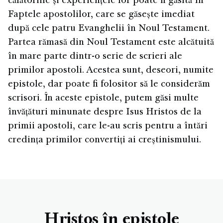
călătoriile și experiențele lor poate fi găsită în
Faptele apostolilor, care se găsește imediat
după cele patru Evanghelii în Noul Testament.
Partea rămasă din Noul Testament este alcătuită
în mare parte dintr-o serie de scrieri ale
primilor apostoli. Acestea sunt, deseori, numite
epistole, dar poate fi folositor să le considerăm
scrisori. În aceste epistole, putem găsi multe
învățături minunate despre Isus Hristos de la
primii apostoli, care le-au scris pentru a întări
credința primilor convertiți ai creștinismului.
Hristos în epistole