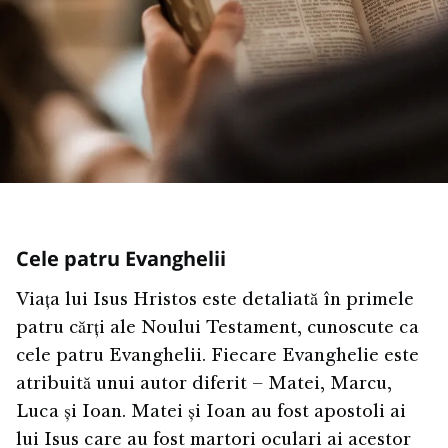
Cele patru Evanghelii
Viața lui Isus Hristos este detaliată în primele
patru cărți ale Noului Testament, cunoscute ca
cele patru Evanghelii. Fiecare Evanghelie este
atribuită unui autor diferit – Matei, Marcu,
Luca și Ioan. Matei și Ioan au fost apostoli ai
lui Isus care au fost martori oculari ai acestor