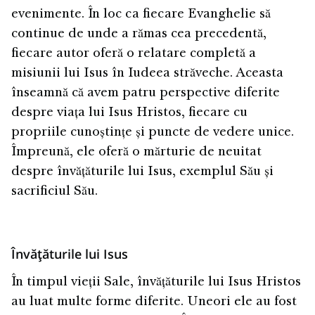
evenimente. În loc ca fiecare Evanghelie să
continue de unde a rămas cea precedentă,
fiecare autor oferă o relatare completă a
misiunii lui Isus în Iudeea străveche. Aceasta
înseamnă că avem patru perspective diferite
despre viața lui Isus Hristos, fiecare cu
propriile cunoștințe și puncte de vedere unice.
Împreună, ele oferă o mărturie de neuitat
despre învățăturile lui Isus, exemplul Său și
sacrificiul Său.
Învățăturile lui Isus
În timpul vieții Sale, învățăturile lui Isus Hristos
au luat multe forme diferite. Uneori ele au fost