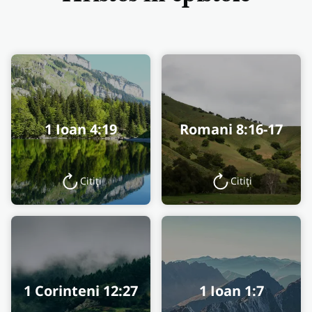
1 Ioan 4:19
Romani 8:16-17
Citiți
Citiți
1 Corinteni 12:27
1 Ioan 1:7