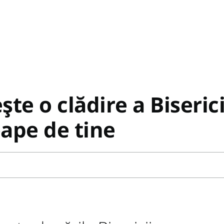
ște o clădire a Biserici
ape de tine