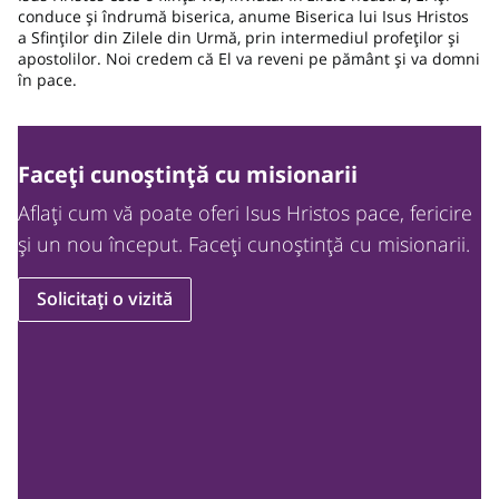
conduce și îndrumă biserica, anume Biserica lui Isus Hristos
a Sfinților din Zilele din Urmă, prin intermediul profeților și
apostolilor. Noi credem că El va reveni pe pământ și va domni
în pace.
Faceți cunoștință cu misionarii
Aflați cum vă poate oferi Isus Hristos pace, fericire
și un nou început. Faceți cunoștință cu misionarii.
Solicitați o vizită