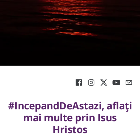
#IncepandDeAstazi, aflați
mai multe prin Isus
Hristos