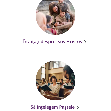
Învățați despre Isus Hristos
Să înțelegem Paștele