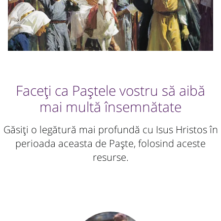
Faceți ca Paștele vostru să aibă
mai multă însemnătate
Găsiți o legătură mai profundă cu Isus Hristos în
perioada aceasta de Paște, folosind aceste
resurse.