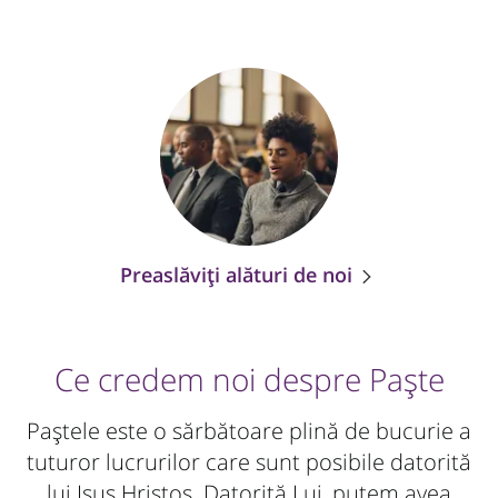
Preaslăviți alături de noi
Ce credem noi despre Paște
Paștele este o sărbătoare plină de bucurie a
tuturor lucrurilor care sunt posibile datorită
lui Isus Hristos. Datorită Lui, putem avea