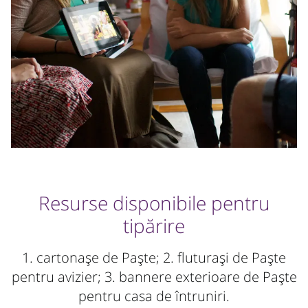
Resurse disponibile pentru
tipărire
1. cartonașe de Paște; 2. fluturași de Paște
pentru avizier; 3. bannere exterioare de Paște
pentru casa de întruniri.