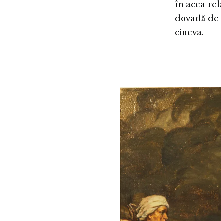
în acea rel
dovadă de 
cineva.