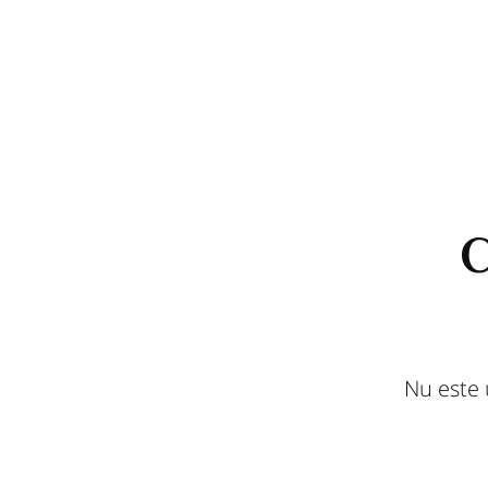
C
Nu este 