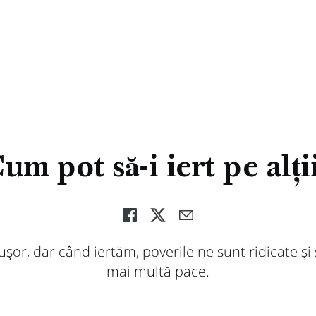
um pot să-i iert pe alți
ușor, dar când iertăm, poverile ne sunt ridicate și
mai multă pace.