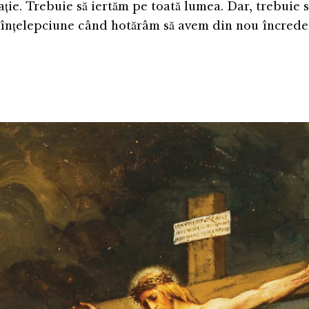
ație. Trebuie să iertăm pe toată lumea. Dar, trebuie 
înțelepciune când hotărâm să avem din nou încrede