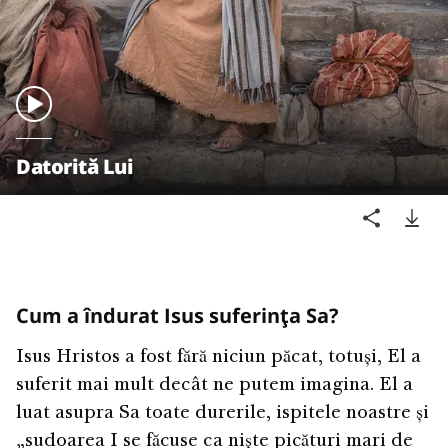
Datorită Lui
Cum a îndurat Isus suferința Sa?
Isus Hristos a fost fără niciun păcat, totuși, El a
suferit mai mult decât ne putem imagina. El a
luat asupra Sa toate durerile, ispitele noastre și
„sudoarea I se făcuse ca niște picături mari de