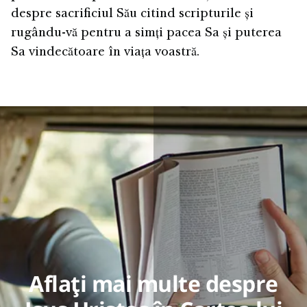
despre sacrificiul Său citind scripturile și
rugându-vă pentru a simți pacea Sa și puterea
Sa vindecătoare în viața voastră.
Aflați mai multe despre