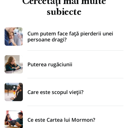
Cercetați mai multe
subiecte
Cum putem face față pierderii unei
persoane dragi?
Puterea rugăciunii
Care este scopul vieții?
Ce este Cartea lui Mormon?