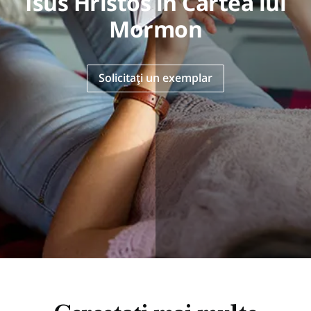
Isus Hristos în Cartea lui
Mormon
Solicitați un exemplar