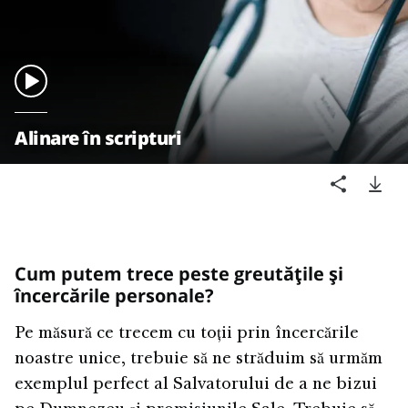
Alinare în scripturi
Cum putem trece peste greutățile și
încercările personale?
Pe măsură ce trecem cu toții prin încercările
noastre unice, trebuie să ne străduim să urmăm
exemplul perfect al Salvatorului de a ne bizui