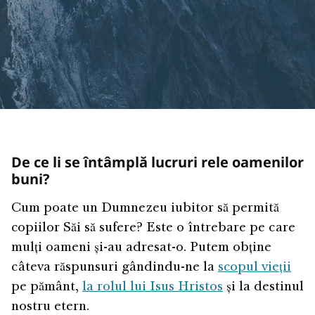
De ce li se întâmplă lucruri rele oamenilor
buni?
Cum poate un Dumnezeu iubitor să permită
copiilor Săi să sufere? Este o întrebare pe care
mulți oameni și-au adresat-o. Putem obține
câteva răspunsuri gândindu-ne la
scopul vieții
pe pământ,
la rolul lui Isus Hristos
și la destinul
nostru etern.