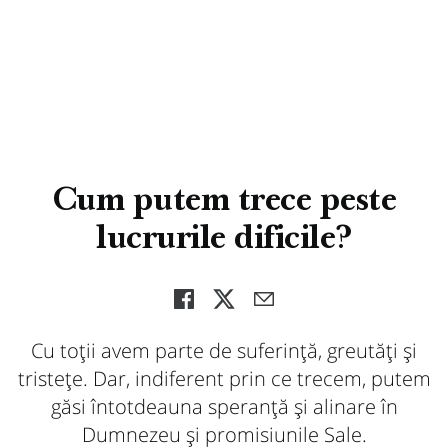
Cum putem trece peste
lucrurile dificile?
Cu toții avem parte de suferință, greutăți și
tristețe. Dar, indiferent prin ce trecem, putem
găsi întotdeauna speranță și alinare în
Dumnezeu și promisiunile Sale.