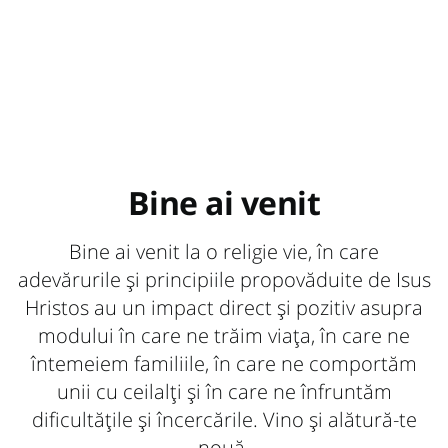
Bine ai venit
Bine ai venit la o religie vie, în care
adevărurile și principiile propovăduite de Isus
Hristos au un impact direct și pozitiv asupra
modului în care ne trăim viața, în care ne
întemeiem familiile, în care ne comportăm
unii cu ceilalți și în care ne înfruntăm
dificultățile și încercările. Vino și alătură-te
nouă.