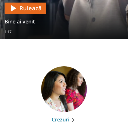
Rulează
Bine ai venit
1:17
Crezuri