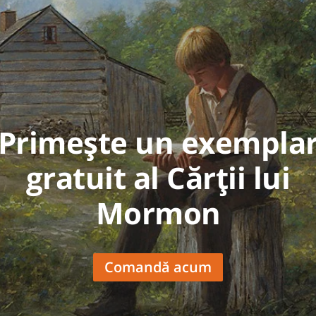
Primește un exempla
gratuit al Cărții lui
Mormon
Comandă acum