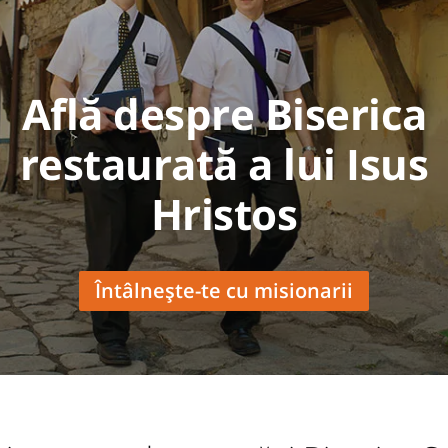
Află despre Biserica
restaurată a lui Isus
Hristos
Întâlnește-te cu misionarii