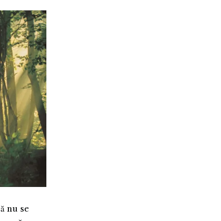
ă nu se